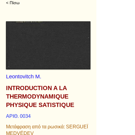
< Πίσω
Leontovitch M.
INTRODUCTION A LA
THERMODYNAMIQUE
PHYSIQUE SATISTIQUE
ΑΡΙΘ. 0034
Μετάφραση από τα ρωσικά: SERGUEÏ
MEDVÉDEV