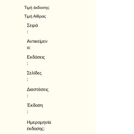
Τιμή έκδοσης
Τιμή Αίθρας
Σειρά
:
Αντικείμεν
ο:
Εκδόσεις
:
Σελίδες
:
Διαστάσεις
:
Έκδοση
:
Ημερομηνία
έκδοσης: