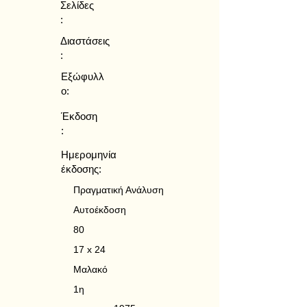
Σελίδες
:
Διαστάσεις
:
Εξώφυλλ
ο:
Έκδοση
:
Ημερομηνία
έκδοσης:
Πραγματική Ανάλυση
Αυτοέκδοση
80
17 x 24
Μαλακό
1η