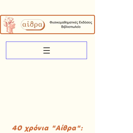
40 χρόνια "Αίθρα":