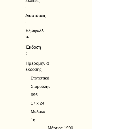
Σελίδες
:
Διαστάσεις
:
Εξώφυλλ
ο:
Έκδοση
:
Ημερομηνία
έκδοσης:
Στατιστική
Σταμούλης
696
17 x 24
Μαλακό
1η
Μάρτιος 1990