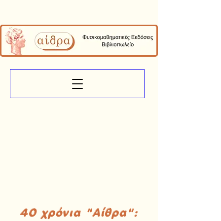
40 χρόνια "Αίθρα":