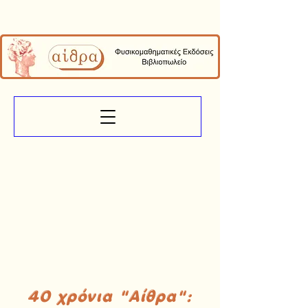
40 χρόνια "Αίθρα":