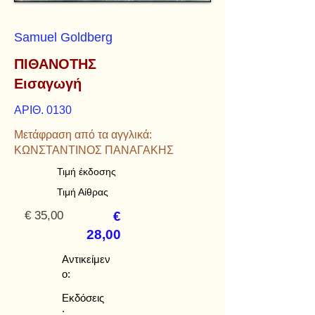
Samuel Goldberg
ΠΙΘΑΝΟΤΗΣ
Εισαγωγή
ΑΡΙΘ. 0130
Μετάφραση από τα αγγλικά:
ΚΩΝΣΤΑΝΤΙΝΟΣ ΠΑΝΑΓΑΚΗΣ
Τιμή έκδοσης
Τιμή Αίθρας
€ 35,00
€
28,00
Αντικείμεν
ο:
Εκδόσεις
: