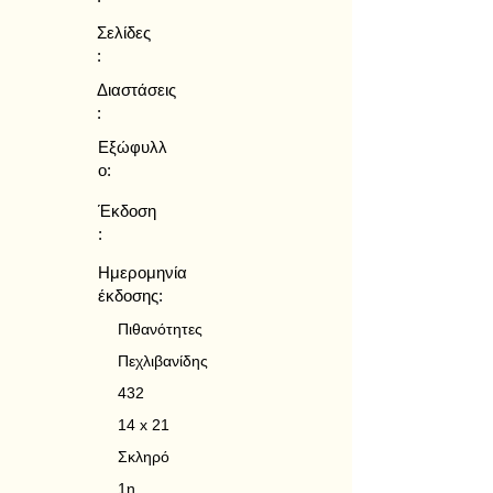
Σελίδες
:
Διαστάσεις
:
Εξώφυλλ
ο:
Έκδοση
:
Ημερομηνία
έκδοσης:
Πιθανότητες
Πεχλιβανίδης
432
14 x 21
Σκληρό
1η