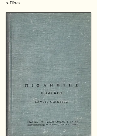
< Πίσω