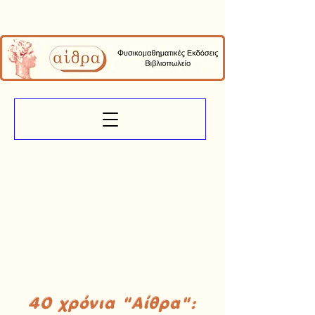
40 χρόνια "Αίθρα":