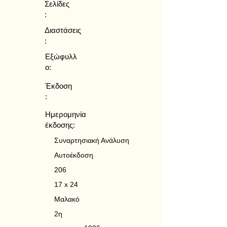
Σελίδες
:
Διαστάσεις
:
Εξώφυλλ
ο:
Έκδοση
:
Ημερομηνία
έκδοσης:
Συναρτησιακή Ανάλυση
Αυτοέκδοση
206
17 x 24
Μαλακό
2η