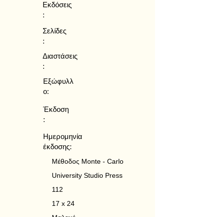
Εκδόσεις
:
Σελίδες
:
Διαστάσεις
:
Εξώφυλλ
ο:
Έκδοση
:
Ημερομηνία
έκδοσης:
Μέθοδος Monte - Carlo
University Studio Press
112
17 x 24