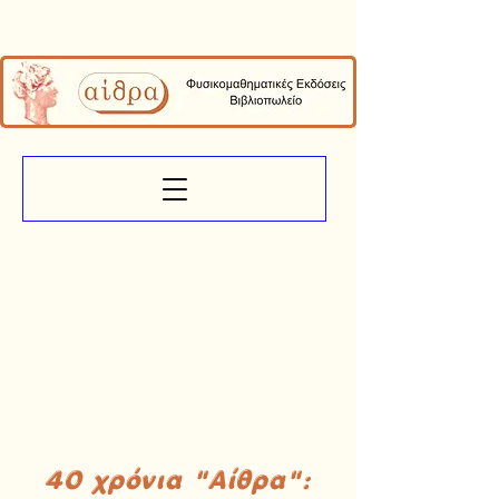
40 χρόνια "Αίθρα":