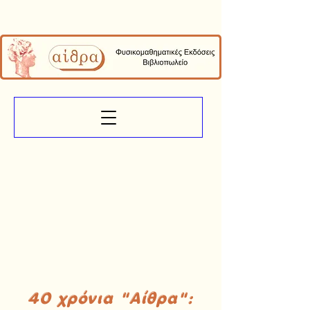
40 χρόνια "Αίθρα":