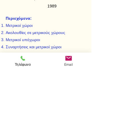
1989
Περιεχόμενα:
Μετρικοί χώροι
Ακολουθίες σε μετρικούς χώρους
Μετρικοί υπόχωροι
Συναρτήσεις και μετρικοί χώροι
Τοπολογία μετρικού χώρου
Πλήρεις μετρικοί χώροι
Τηλέφωνο
Email
Ολικά φραγμένοι μετρικοί χώροι
Συμπαγείς μετρικοί χώροι
Συνεκτικοί μετρικοί χώροι
< Προηγούμενο
Επόμενο >