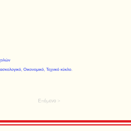
χολών
ασκολογικό, Οικονομικό, Τεχνικό κύκλο.
Επόμενο >