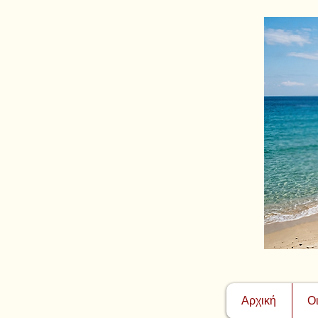
Αρχική
Ο