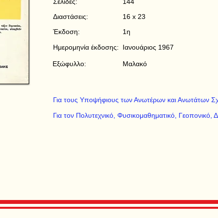
Σελίδες:
144
Διαστάσεις:
16 x 23
Έκδοση:
1η
Ημερομηνία έκδοσης:
Ιανουάριος 1967
Εξώφυλλο:
Μαλακό
Για τους Υποψήφιους των Ανωτέρων και Ανωτάτων Σ
Για τον Πολυτεχνικό, Φυσικομαθηματικό, Γεοπονικό, Δ