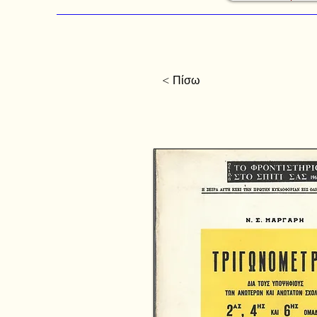
< Πίσω