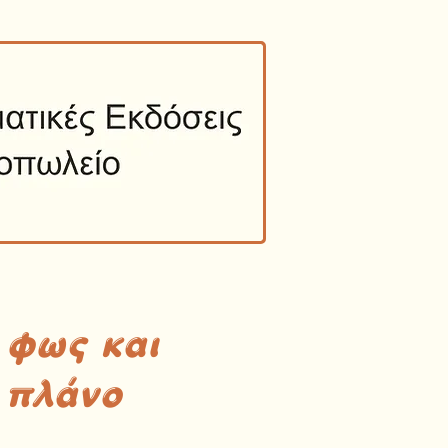
 φως και
 πλάνο