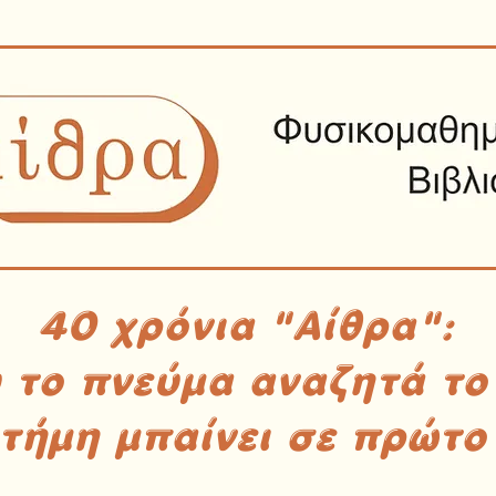
40 χρόνια "Αίθρα":
υ το πνεύμα αναζητά το
στήμη μπαίνει σε πρώτο