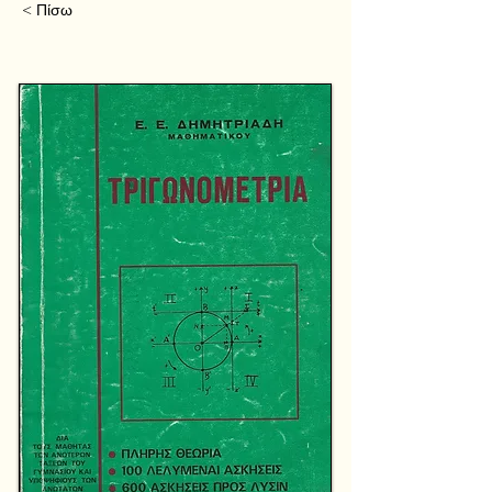
< Πίσω