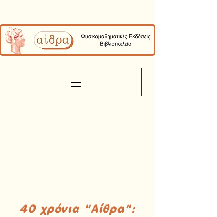
40 χρόνια "Αίθρα":