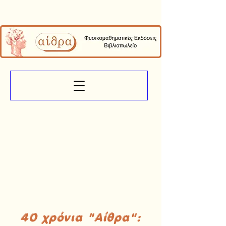
40 χρόνια "Αίθρα":