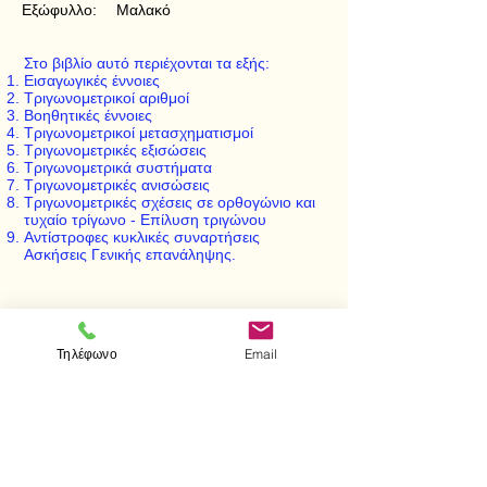
Εξώφυλλο:
Μαλακό
Στο βιβλίο αυτό περιέχονται τα εξής:
Εισαγωγικές έννοιες
Τριγωνομετρικοί αριθμοί
Βοηθητικές έννοιες
Τριγωνομετρικοί μετασχηματισμοί
Τριγωνομετρικές εξισώσεις
Τριγωνομετρικά συστήματα
Τριγωνομετρικές ανισώσεις
Τριγωνομετρικές σχέσεις σε ορθογώνιο και
τυχαίο τρίγωνο - Επίλυση τριγώνου
Αντίστροφες κυκλικές συναρτήσεις
Ασκήσεις Γενικής επανάληψης.
< Προηγούμενο
Επόμενο >
Τηλέφωνο
Email
Επισκεφτείτε μας