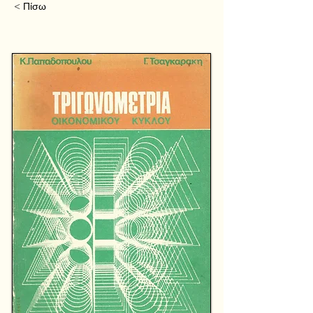
< Πίσω