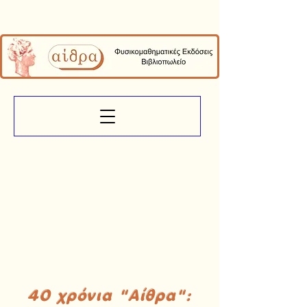
40 χρόνια "Αίθρα":