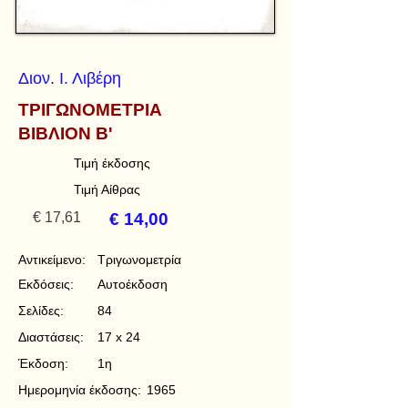
Διον. Ι. Λιβέρη
ΤΡΙΓΩΝΟΜΕΤΡΙΑ
ΒΙΒΛΙΟΝ Β'
Τιμή έκδοσης
Τιμή Αίθρας
€ 17,61
€ 14,00
Αντικείμενο:
Τριγωνομετρία
Εκδόσεις:
Αυτοέκδοση
Σελίδες:
84
Διαστάσεις:
17 x 24
Έκδοση:
1η
Ημερομηνία έκδοσης:
1965