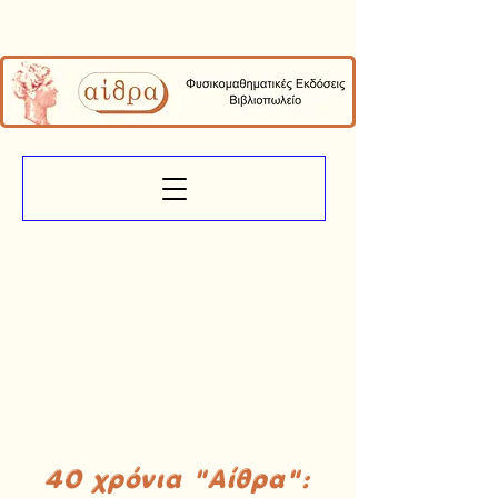
40 χρόνια "Αίθρα":