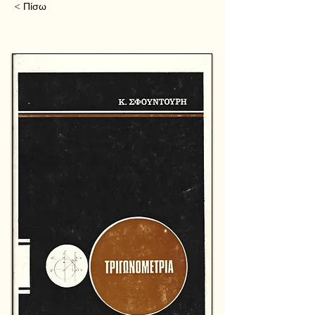
< Πίσω