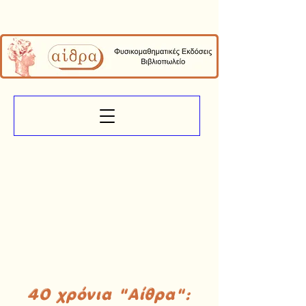
40 χρόνια "Αίθρα":