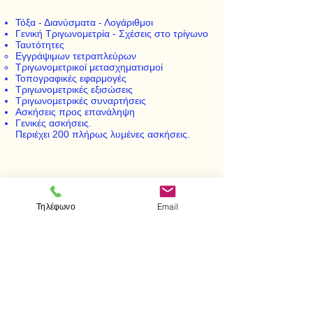
Τόξα - Διανύσματα - Λογάριθμοι
Γενική Τριγωνομετρία - Σχέσεις στο τρίγωνο
Ταυτότητες
Εγγράψιμων τετραπλεύρων
Τριγωνομετρικοί μετασχηματισμοί
Τοπογραφικές εφαρμογές
Τριγωνομετρικές εξισώσεις
Τριγωνομετρικές συναρτήσεις
Ασκήσεις προς επανάληψη
Γενικές ασκήσεις.
Περιέχει 200 πλήρως λυμένες ασκήσεις.
< Προηγούμενο
Επόμενο >
Τηλέφωνο
Email
Επισκεφτείτε μας
Κατάστημα
Μεσολογγίου 1