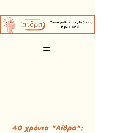
40 χρόνια "Αίθρα":