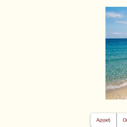
Αρχική
Ο