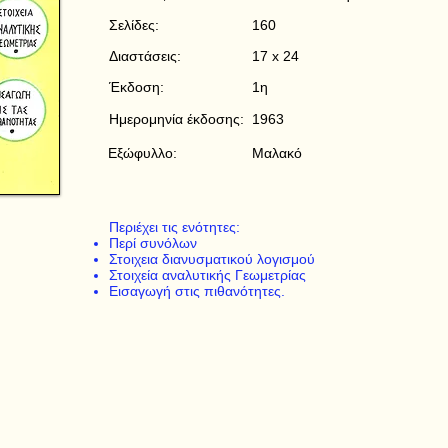
Σελίδες:
160
Διαστάσεις:
17 x 24
Έκδοση:
1η
Ημερομηνία έκδοσης:
1963
Εξώφυλλο:
Μαλακό
Περιέχει τις ενότητες:
Περί συνόλων
Στοιχεια διανυσματικού λογισμού
Στοιχεία αναλυτικής Γεωμετρίας
Εισαγωγή στις πιθανότητες.