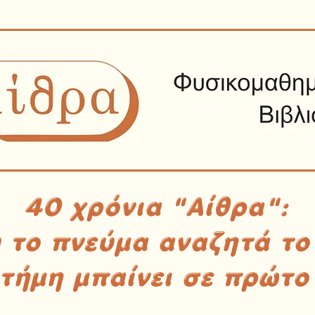
40 χρόνια "Αίθρα":
υ το πνεύμα αναζητά το
στήμη μπαίνει σε πρώτο