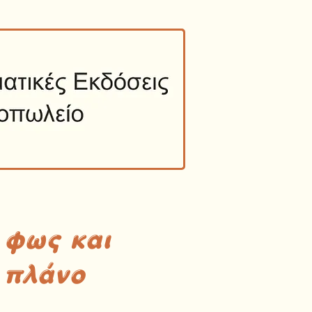
 φως και
 πλάνο