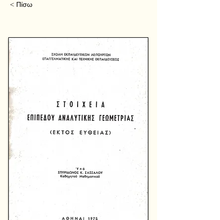
< Πίσω