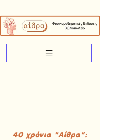
40 χρόνια "Αίθρα":