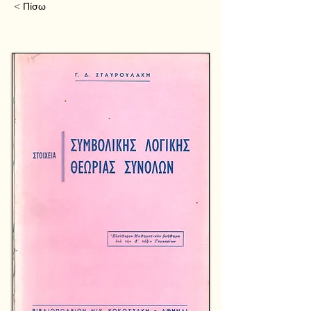
< Πίσω