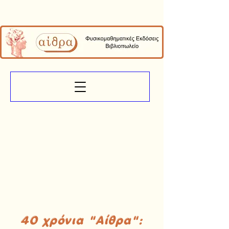
40 χρόνια "Αίθρα":