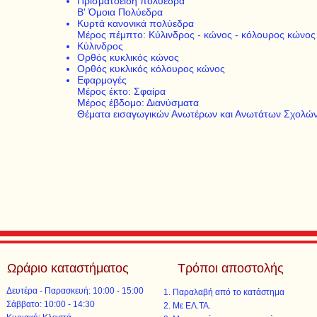
Πρισματοειδή πολύεδρα
Β' Όμοια Πολύεδρα
Κυρτά κανονικά πολύεδρα
Μέρος πέμπτο: Κύλινδρος - κώνος - κόλουρος κώνος
Κύλινδρος
Ορθός κυκλικός κώνος
Ορθός κυκλικός κόλουρος κώνος
Εφαρμογές
Μέρος έκτο: Σφαίρα
Μέρος έβδομο: Διανύσματα
Θέματα εισαγωγικών Ανωτέρων και Ανωτάτων Σχολών
Ωράριο καταστήματος
Τρόποι αποστολής
Δευτέρα - Παρασκευή: 10:00 - 15:00
Παραλαβή από το κατάστημα
​​Σάββατο: 10:00 - 14:30
Με ΕΛ.ΤΑ.​​