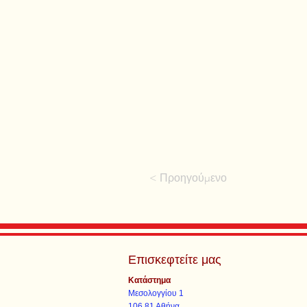
< Προηγούμενο
Επισκεφτείτε μας
Κατάστημα
Μεσολογγίου 1
106 81 Αθήνα