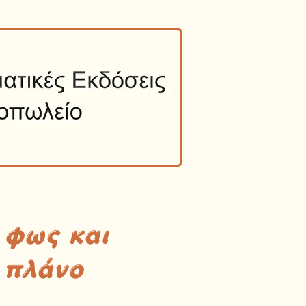
 φως και
 πλάνο