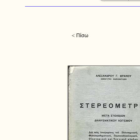
< Πίσω