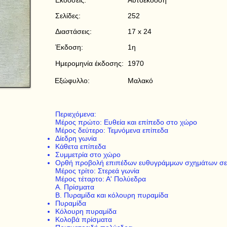
Εκδόσεις:
Αυτοέκδοση
Σελίδες:
252
Διαστάσεις:
17 x 24
Έκδοση:
1η
Ημερομηνία έκδοσης:
1970
Εξώφυλλο:
Μαλακό
Περιεχόμενα:
Μέρος πρώτο: Ευθεία και επίπεδο στο χώρο
Μέρος δεύτερο: Τεμνόμενα επίπεδα
Δίεδρη γωνία
Κάθετα επίπεδα
Συμμετρία στο χώρο
Ορθή προβολή επιπέδων ευθυγράμμων σχημάτων σε
Μέρος τρίτο: Στερεά γωνία
Μέρος τέταρτο: Α' Πολύεδρα
Α. Πρίσματα
Β. Πυραμίδα και κόλουρη πυραμίδα
Πυραμίδα
Κόλουρη πυραμίδα
Κολοβά πρίσματα