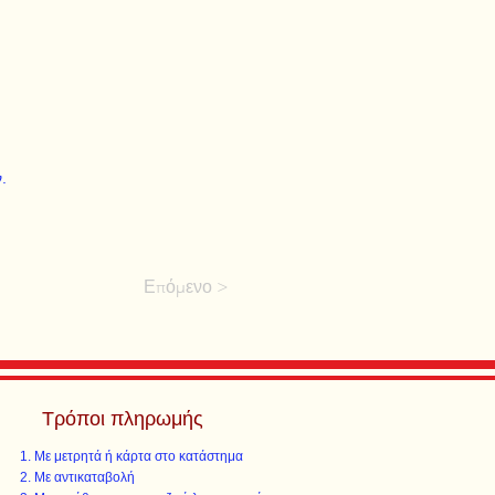
.
Επόμενο >
Τρόποι πληρωμής
Με μετρητά ή κάρτα στο κατάστημα
Με αντικαταβολή