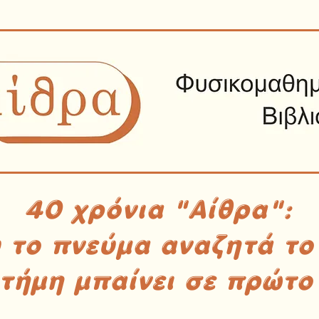
40 χρόνια "Αίθρα":
υ το πνεύμα αναζητά το
στήμη μπαίνει σε πρώτο