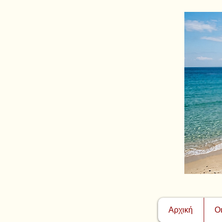
Αρχική
Ο