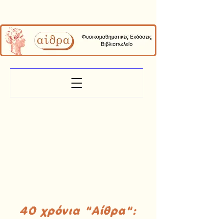
40 χρόνια "Αίθρα":