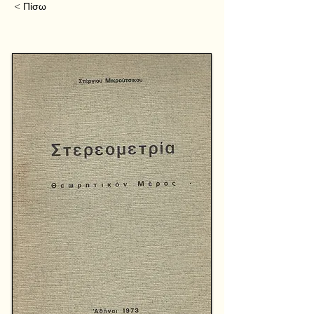
< Πίσω