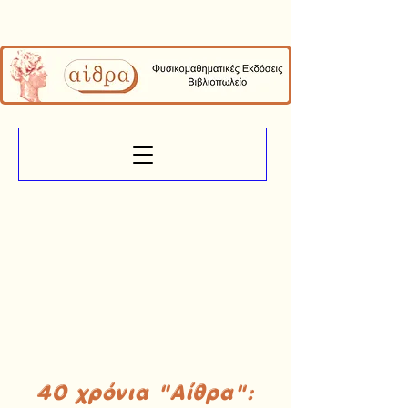
40 χρόνια "Αίθρα":