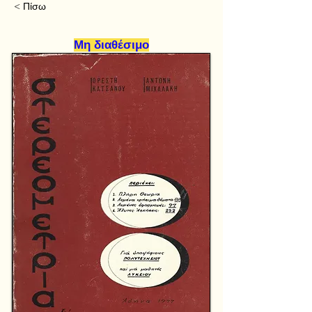
< Πίσω
Μη διαθέσιμο