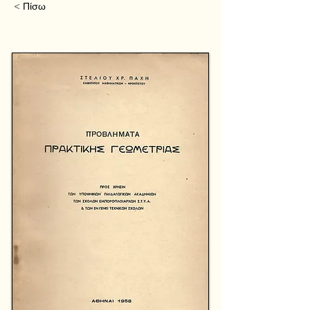
< Πίσω