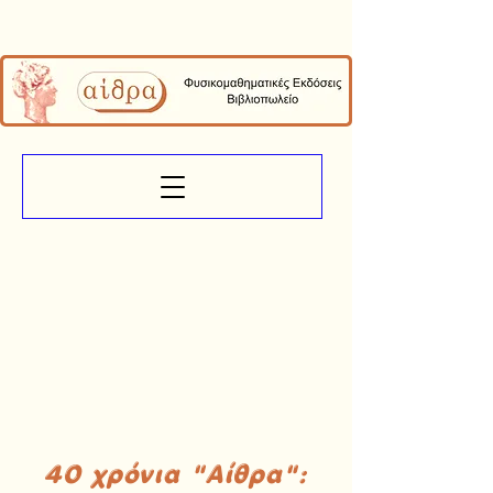
40 χρόνια "Αίθρα":