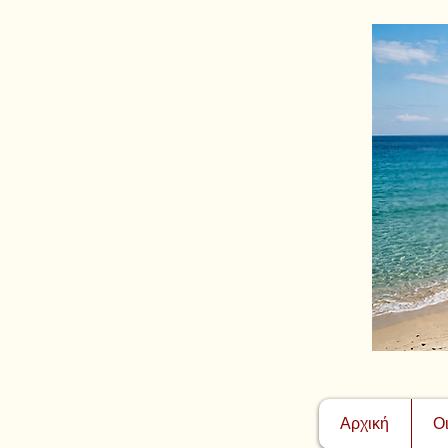
Αρχική
Ο