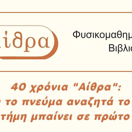
40 χρόνια "Αίθρα":
υ το πνεύμα αναζητά το
στήμη μπαίνει σε πρώτο