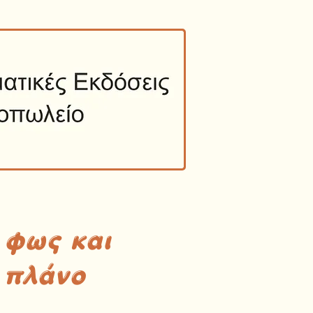
 φως και
 πλάνο