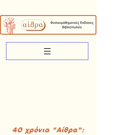
40 χρόνια "Αίθρα":