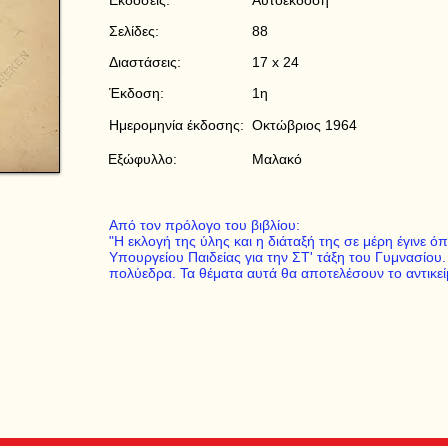
Εκδόσεις:
Αυτοέκδοση
Σελίδες:
88
Διαστάσεις:
17 x 24
Έκδοση:
1η
Ημερομηνία έκδοσης:
Οκτώβριος 1964
Εξώφυλλο:
Μαλακό
Από τον πρόλογο του βιβλίου:
"Η εκλογή της ύλης και η διάταξή της σε μέρη έγινε 
Υπουργείου Παιδείας για την ΣΤ' τάξη του Γυμνασίου. 
πολύεδρα. Τα θέματα αυτά θα αποτελέσουν το αντικείμ