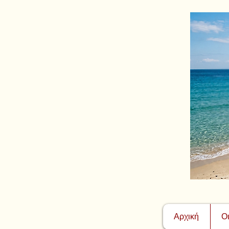
Αρχική
Ο