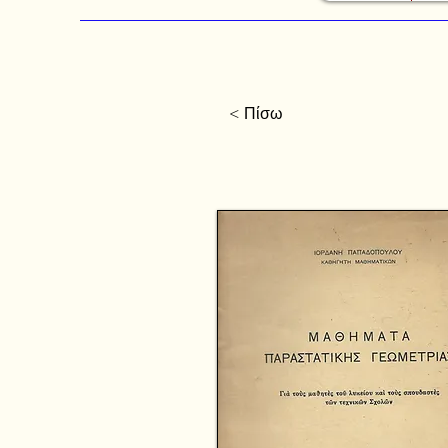
< Πίσω