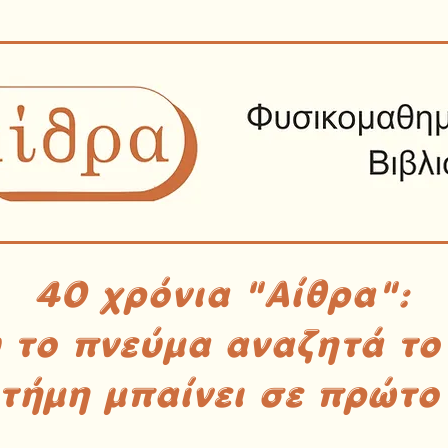
40 χρόνια "Αίθρα":
υ το πνεύμα αναζητά το
στήμη μπαίνει σε πρώτο