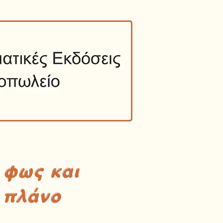
 φως και
 πλάνο