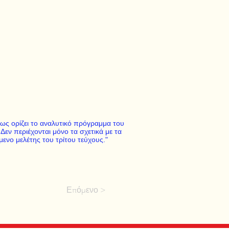
όπως ορίζει το αναλυτικό πρόγραμμα του
Δεν περιέχονται μόνο τα σχετικά με τα
ενο μελέτης του τρίτου τεύχους."
Επόμενο >