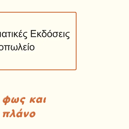
 φως και
 πλάνο