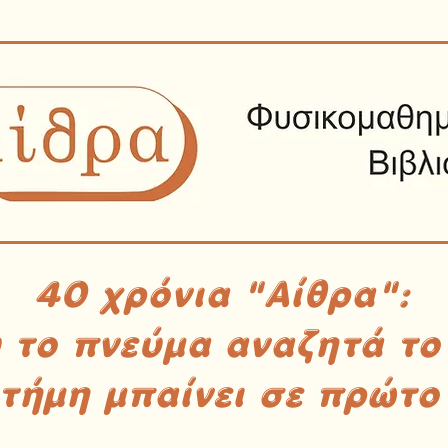
40 χρόνια "Αίθρα":
υ το πνεύμα αναζητά το
στήμη μπαίνει σε πρώτο