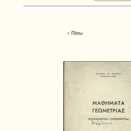
< Πίσω