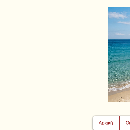
Αρχική
Ο