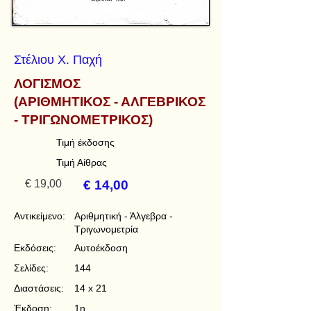
Στέλιου Χ. Παχή
ΛΟΓΙΣΜΟΣ
(ΑΡΙΘΜΗΤΙΚΟΣ - ΑΛΓΕΒΡΙΚΟΣ
- ΤΡΙΓΩΝΟΜΕΤΡΙΚΟΣ)
Τιμή έκδοσης
Τιμή Αίθρας
€ 19,00
€ 14,00
Αντικείμενο:
Αριθμητική - Άλγεβρα -
Τριγωνομετρία
Εκδόσεις:
Αυτοέκδοση
Σελίδες:
144
Διαστάσεις:
14 x 21
Έκδοση:
1η