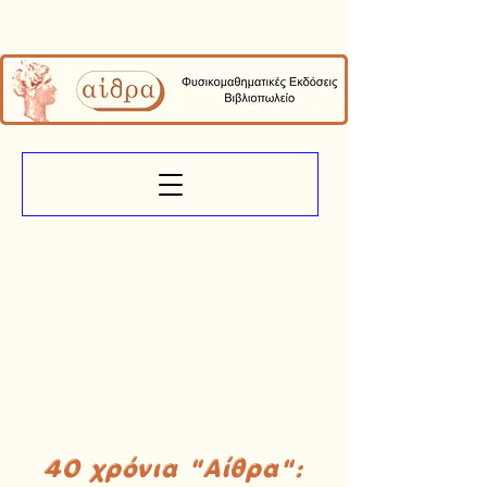
40 χρόνια "Αίθρα":