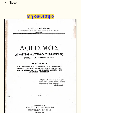
< Πίσω
Μη διαθέσιμο