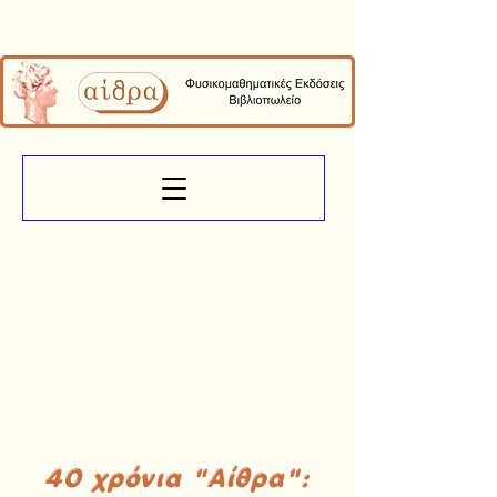
40 χρόνια "Αίθρα":