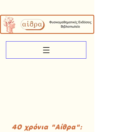
40 χρόνια "Αίθρα":