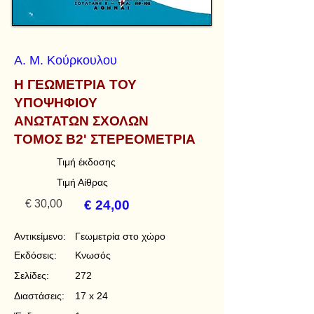
Α. Μ. Κούρκουλου
Η ΓΕΩΜΕΤΡΙΑ ΤΟΥ
ΥΠΟΨΗΦΙΟΥ
ΑΝΩΤΑΤΩΝ ΣΧΟΛΩΝ
ΤΟΜΟΣ Β2' ΣΤΕΡΕΟΜΕΤΡΙΑ
Τιμή έκδοσης
Τιμή Αίθρας
€ 30,00
€ 24,00
Αντικείμενο:
Γεωμετρία στο χώρο
Εκδόσεις:
Κνωσός
Σελίδες:
272
Διαστάσεις:
17 x 24