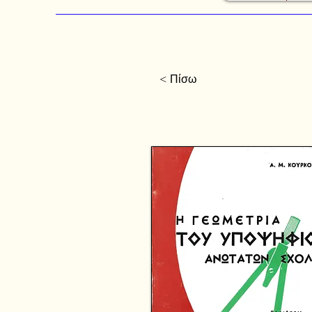
< Πίσω