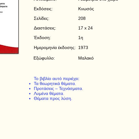
Εκδόσεις:
Κνωσός
Σελίδες:
208
Διαστάσεις:
17 x 24
Έκδοση:
1η
Ημερομηνία έκδοσης:
1973
Εξώφυλλο:
Μαλακό
Το βιβλίο αυτό περιέχει:
Τα θεωρητικά θέματα.
Προτάσεις – Τεχνάσματα.
Λυμένα θέματα.
Θέματα προς λύση.