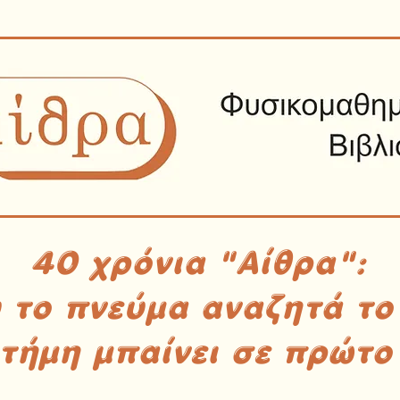
40 χρόνια "Αίθρα":
υ το πνεύμα αναζητά το
στήμη μπαίνει σε πρώτο