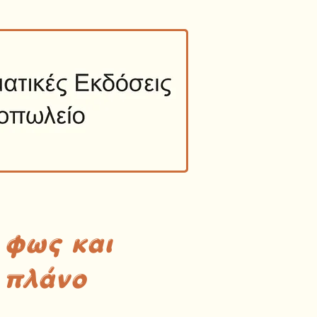
 φως και
 πλάνο