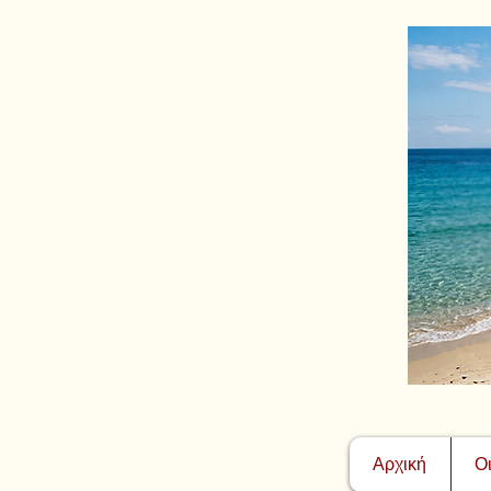
Αρχική
Ο