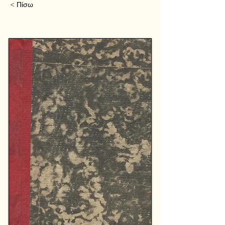
< Πίσω