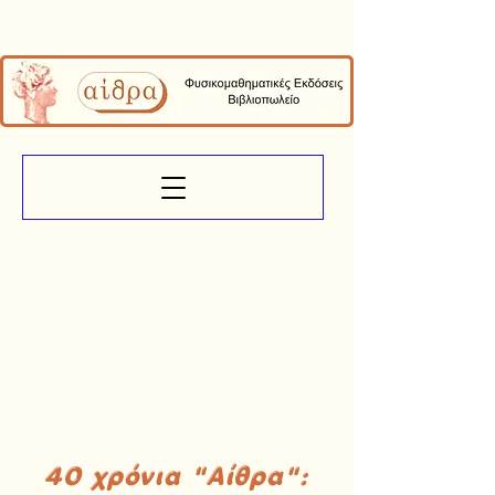
40 χρόνια "Αίθρα":