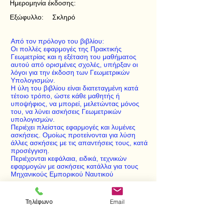
Ημερομηνία έκδοσης:
Εξώφυλλο:
Σκληρό
Από τον πρόλογο του βιβλίου:
Οι πολλές εφαρμογές της Πρακτικής
Γεωμετρίας και η εξέταση του μαθήματος
αυτού από ορισμένες σχολές, υπήρξαν οι
λόγοι για την έκδοση των Γεωμετρικών
Υπολογισμών.
Η ύλη του βιβλίου είναι διατεταγμένη κατά
τέτοιο τρόπο, ώστε κάθε μαθητής ή
υποψήφιος, να μπορεί, μελετώντας μόνος
του, να λύνει ασκήσεις Γεωμετρικών
υπολογισμών.
Περιέχει πλείστας εφαρμογές και λυμένες
ασκήσεις. Ομοίως προτείνονται για λύση
άλλες ασκήσεις με τις απαντήσεις τους, κατά
προσέγγιση.
Περιέχονται κεφάλαια, ειδικά, τεχνικών
εφαρμογών με ασκήσεις κατάλλα για τους
Μηχανικούς Εμπορικού Ναυτικού
Τηλέφωνο
Email
< Προηγούμενο
Επόμενο >