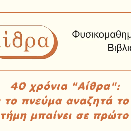
40 χρόνια "Αίθρα":
υ το πνεύμα αναζητά το
στήμη μπαίνει σε πρώτο