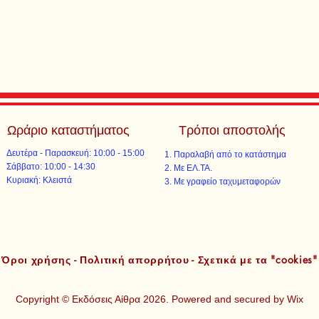
Ωράριο καταστήματος
Τρόποι αποστολής
Δευτέρα - Παρασκευή: 10:00 - 15:00
Παραλαβή από το κατάστημα
​​Σάββατο: 10:00 - 14:30
Με ΕΛ.ΤΑ.​​
​Κυριακή: Κλειστά
Με γραφείο ταχυμεταφορών​
Όροι χρήσης - Πολιτική απορρήτου - Σχετικά με τα "cookies"
Copyright © Εκδόσεις Αίθρα 2026. Powered and secured by
Wix