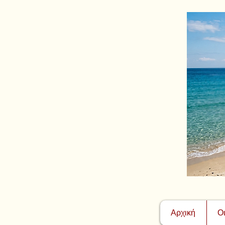
Αρχική
Ο