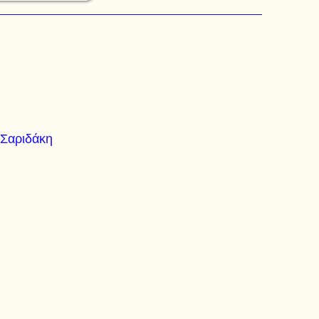
 Σαριδάκη