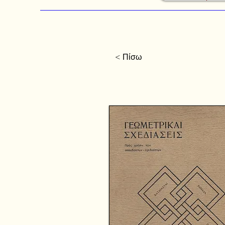
< Πίσω