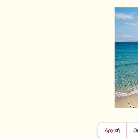
Αρχική
Ο