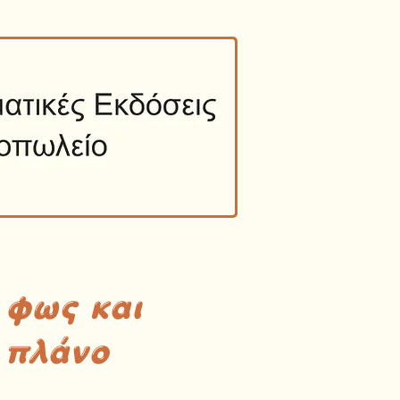
 φως και
 πλάνο