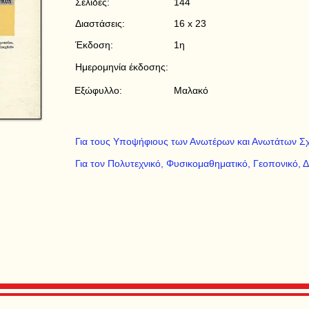
Σελίδες:
144
Διαστάσεις:
16 x 23
Έκδοση:
1η
Ημερομηνία έκδοσης:
Εξώφυλλο:
Μαλακό
Για τους Υποψήφιους των Ανωτέρων και Ανωτάτων Σ
Για τον Πολυτεχνικό, Φυσικομαθηματικό, Γεοπονικό, Δ