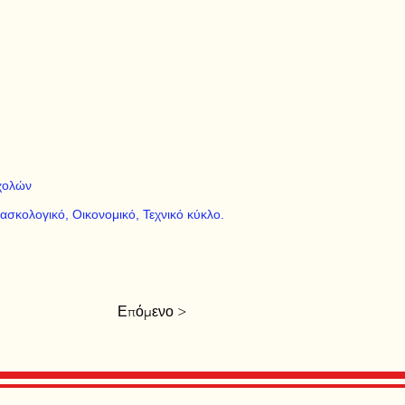
χολών
ασκολογικό, Οικονομικό, Τεχνικό κύκλο.
Επόμενο >