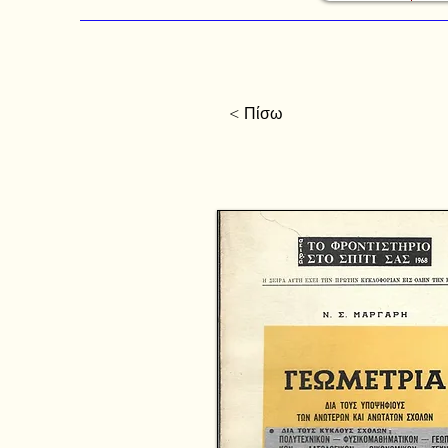
< Πίσω