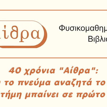
40 χρόνια "Αίθρα":
υ το πνεύμα αναζητά το
στήμη μπαίνει σε πρώτο