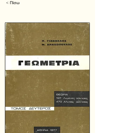
< Πίσω