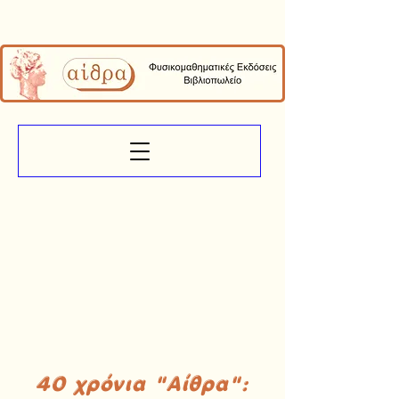
40 χρόνια "Αίθρα":