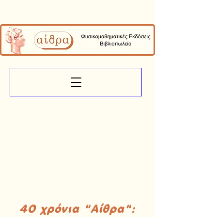
40 χρόνια "Αίθρα":