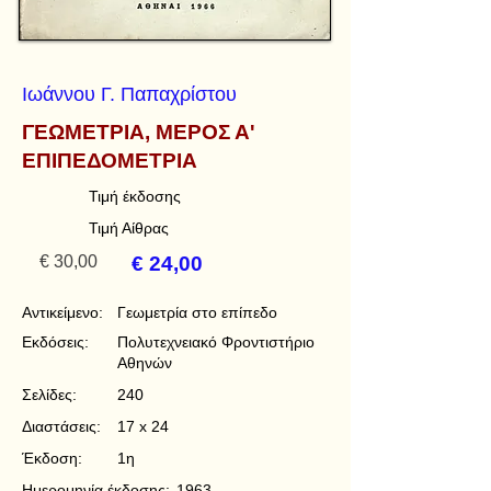
Ιωάννου Γ. Παπαχρίστου
ΓΕΩΜΕΤΡΙΑ, ΜΕΡΟΣ Α'
ΕΠΙΠΕΔΟΜΕΤΡΙΑ
Τιμή έκδοσης
Τιμή Αίθρας
€ 30,00
€ 24,00
Αντικείμενο:
Γεωμετρία στο επίπεδο
Εκδόσεις:
Πολυτεχνειακό Φροντιστήριο
Αθηνών
Σελίδες:
240
Διαστάσεις:
17 x 24
Έκδοση:
1η
Ημερομηνία έκδοσης:
1963