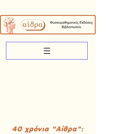
40 χρόνια "Αίθρα":