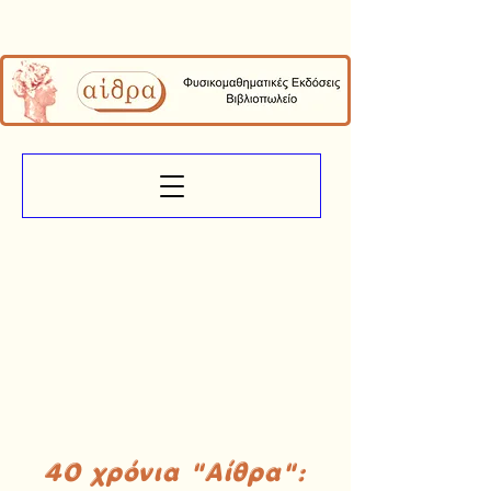
40 χρόνια "Αίθρα":