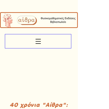
40 χρόνια "Αίθρα":