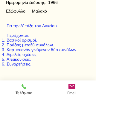
Ημερομηνία έκδοσης:
1966
Εξώφυλλο:
Μαλακό
Για την Α' τάξη του Λυκείου.
Περιέχονται:
Βασικοί ορισμοί.
Πράξεις μεταξύ συνόλων.
Καρτεσιανόν γινόμενον δύο συνόλων.
Διμελείς σχέσεις.
Απεικονίσεις.
Συναρτήσεις.
< Προηγούμενο
Επόμενο >
Τηλέφωνο
Email
Επισκεφτείτε μας
Κατάστημα