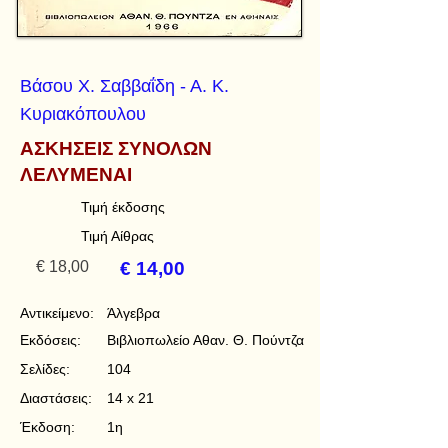
Βάσου Χ. Σαββαΐδη - Α. Κ.
Κυριακόπουλου
ΑΣΚΗΣΕΙΣ ΣΥΝΟΛΩΝ
ΛΕΛΥΜΕΝΑΙ
Τιμή έκδοσης
Τιμή Αίθρας
€ 18,00
€ 14,00
Αντικείμενο:
Άλγεβρα
Εκδόσεις:
Βιβλιοπωλείο Αθαν. Θ. Πούντζα
Σελίδες:
104
Διαστάσεις:
14 x 21
Έκδοση:
1η