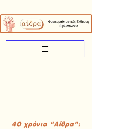
40 χρόνια "Αίθρα":