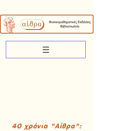
40 χρόνια "Αίθρα":