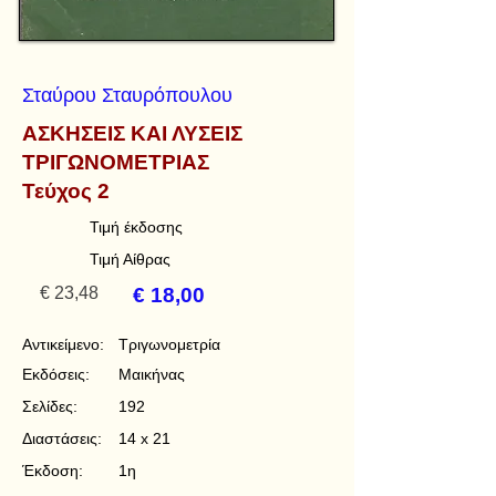
Σταύρου Σταυρόπουλου
ΑΣΚΗΣΕΙΣ ΚΑΙ ΛΥΣΕΙΣ
ΤΡΙΓΩΝΟΜΕΤΡΙΑΣ
Τεύχος 2
Τιμή έκδοσης
Τιμή Αίθρας
€ 23,48
€ 18,00
Αντικείμενο:
Τριγωνομετρία
Εκδόσεις:
Μαικήνας
Σελίδες:
192
Διαστάσεις:
14 x 21
Έκδοση:
1η