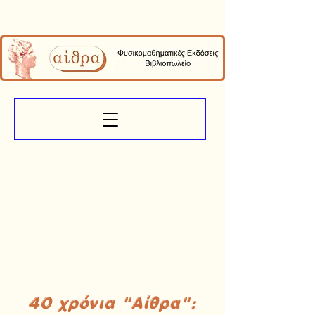
40 χρόνια "Αίθρα":