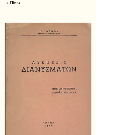
< Πίσω