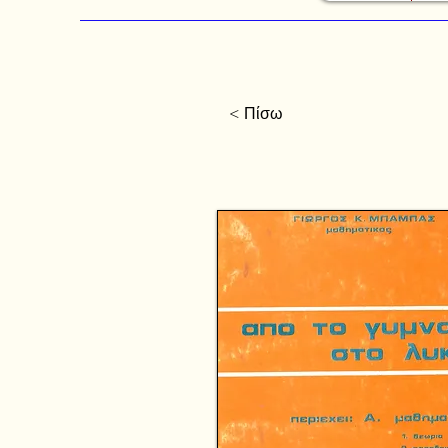
< Πίσω