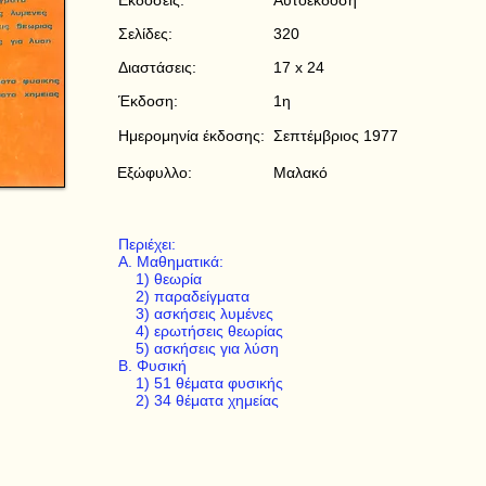
Εκδόσεις:
Αυτοέκδοση
Σελίδες:
320
Διαστάσεις:
17 x 24
Έκδοση:
1η
Ημερομηνία έκδοσης:
Σεπτέμβριος 1977
Εξώφυλλο:
Μαλακό
Περιέχει:
Α. Μαθηματικά:
1) θεωρία
2) παραδείγματα
3) ασκήσεις λυμένες
4) ερωτήσεις θεωρίας
5) ασκήσεις για λύση
Β. Φυσική
1) 51 θέματα φυσικής
2) 34 θέματα χημείας