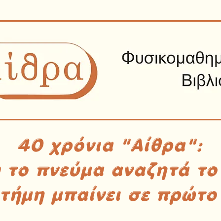
40 χρόνια "Αίθρα":
υ το πνεύμα αναζητά το
στήμη μπαίνει σε πρώτο