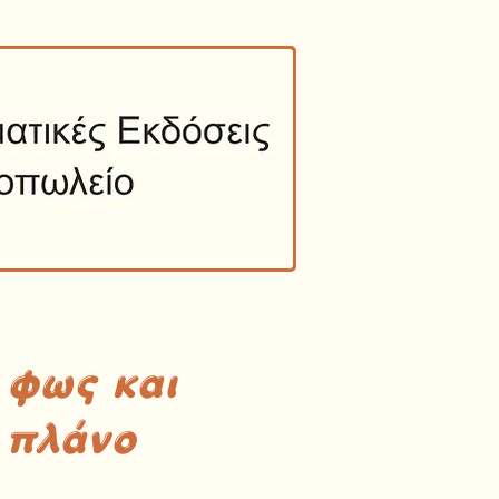
 φως και
 πλάνο