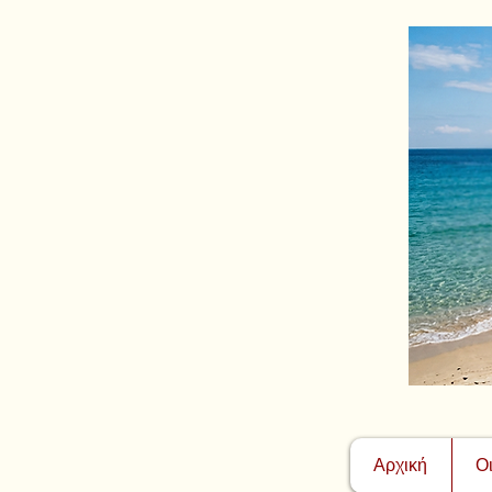
Αρχική
Ο