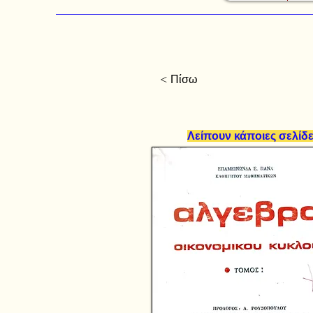
< Πίσω
Λείπουν κάποιες σελίδ