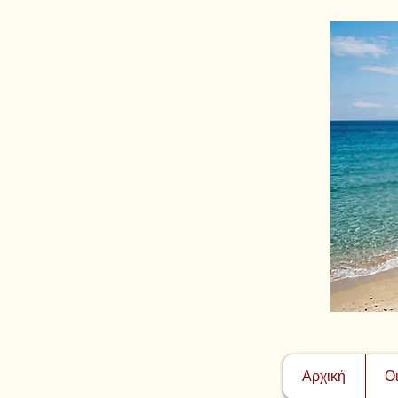
Αρχική
Ο