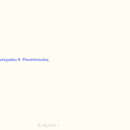
υτεχνείου Α. Ρουσόπουλος.
Επόμενο >