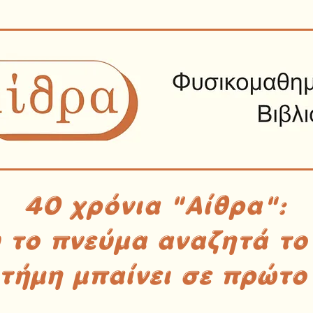
40 χρόνια "Αίθρα":
υ το πνεύμα αναζητά το
στήμη μπαίνει σε πρώτο