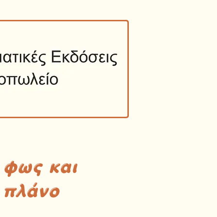
 φως και
 πλάνο