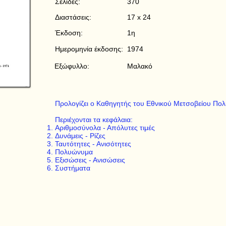
Σελίδες:
370
Διαστάσεις:
17 x 24
Έκδοση:
1η
Ημερομηνία έκδοσης:
1974
Εξώφυλλο:
Μαλακό
Προλογίζει ο Καθηγητής του Εθνικού Μετσοβείου Πολ
Περιέχονται τα κεφάλαια:
Αριθμοσύνολα - Απόλυτες τιμές
Δυνάμεις - Ρίζες
Ταυτότητες - Ανισότητες
Πολυώνυμα
Εξισώσεις - Ανισώσεις
Συστήματα