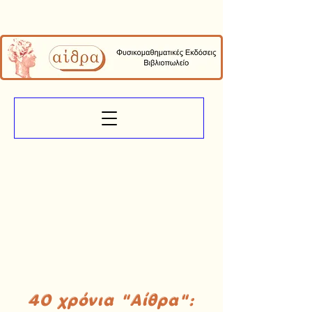
40 χρόνια "Αίθρα":