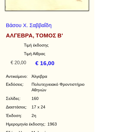
Βάσου Χ. Σαββαΐδη
ΑΛΓΕΒΡΑ, ΤΟΜΟΣ Β'
Τιμή έκδοσης
Τιμή Αίθρας
€ 20,00
€ 16,00
Αντικείμενο:
Άλγεβρα
Εκδόσεις:
Πολυτεχνειακό Φροντιστήριο
Αθηνών
Σελίδες:
160
Διαστάσεις:
17 x 24
Έκδοση:
2η
Ημερομηνία έκδοσης:
1963