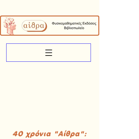
40 χρόνια "Αίθρα":