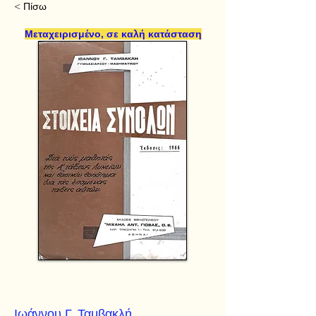
< Πίσω
Μεταχειρισμένο, σε καλή κατάσταση
Ιωάννου Γ. Ταμβακλή