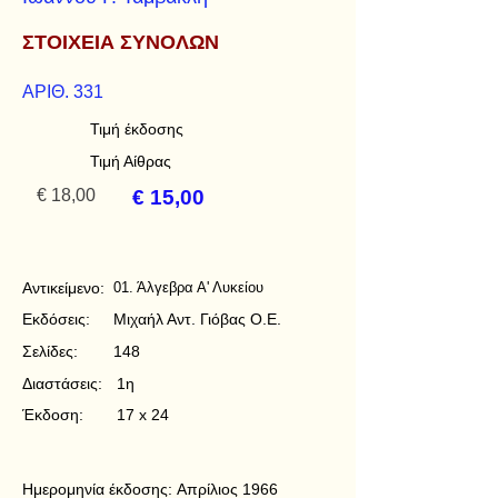
ΣΤΟΙΧΕΙΑ ΣΥΝΟΛΩΝ
ΑΡΙΘ. 331
Τιμή έκδοσης
Τιμή Αίθρας
€ 18,00
€ 15,00
Αντικείμενο:
01. Άλγεβρα Α' Λυκείου
Εκδόσεις:
Μιχαήλ Αντ. Γιόβας Ο.Ε.
Σελίδες:
148
Διαστάσεις:
1η
Έκδοση:
17 x 24
Ημερομηνία έκδοσης:
Απρίλιος 1966