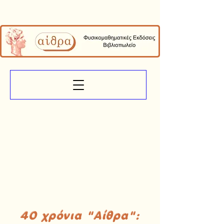
40 χρόνια "Αίθρα":