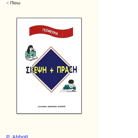
< Πίσω
P. Abbott