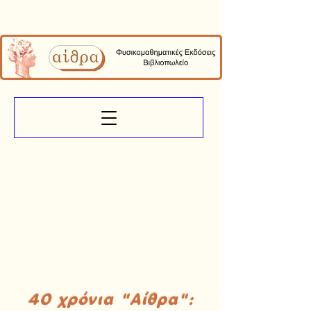
40 χρόνια "Αίθρα":