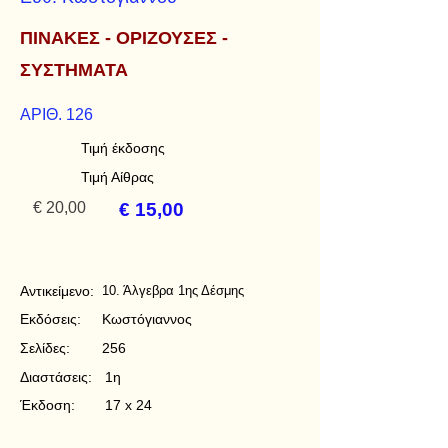
ΠΙΝΑΚΕΣ - ΟΡΙΖΟΥΣΕΣ -
ΣΥΣΤΗΜΑΤΑ
ΑΡΙΘ. 126
Τιμή έκδοσης
Τιμή Αίθρας
€ 20,00
€ 15,00
Αντικείμενο:
10. Άλγεβρα 1ης Δέσμης
Εκδόσεις:
Κωστόγιαννος
Σελίδες:
256
Διαστάσεις:
1η
Έκδοση:
17 x 24