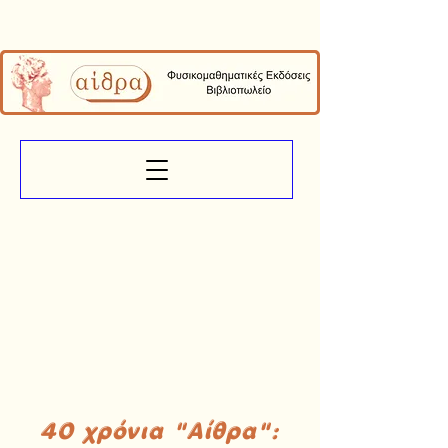
40 χρόνια "Αίθρα":