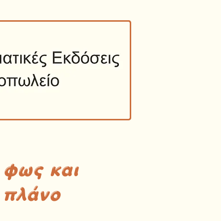
 φως και
 πλάνο