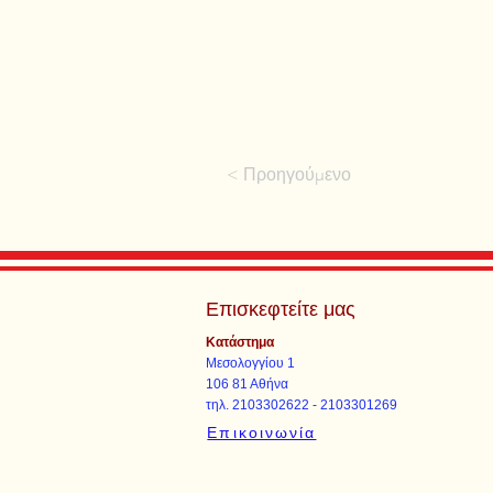
< Προηγούμενο
Επισκεφτείτε μας
Κατάστημα
Μεσολογγίου 1
106 81 Αθήνα
τηλ. 2103302622 - 2103301269
Επικοινωνία