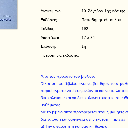
Αντικείμενο:
10. Άλγεβρα 1ης Δέσμης
Εκδόσεις:
Παπαδημητρόπουλου
Σελίδες:
192
Διαστάσεις:
17 x 24
Έκδοση:
1η
Ημερομηνία έκδοσης:
Από τον πρόλογο του βιβλίου:
"Σκοπός του βιβλίου είναι να βοηθήσει τους μαθ
παραδείγματα να διευκρινίζονται και να απλοποι
δυσκολεύουν και να διευκολύνει τους κ.κ. συνα
μαθήματος.
Με το βιβλίο αυτό προσφέρεται στους μαθητές σ
διατύπωση και σαφήνεια στην έκθεση. Περιέχει:
α) Την απαραίτητη και βασική θεωρία.