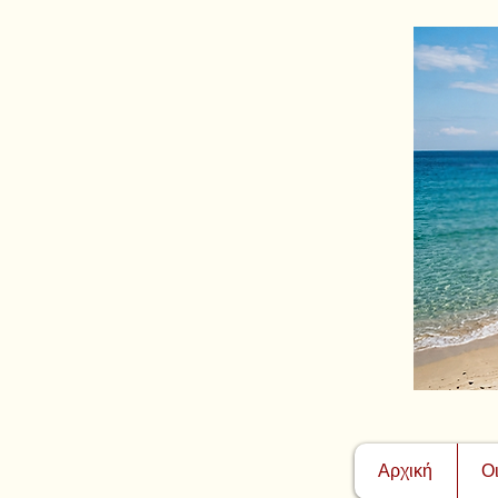
Αρχική
Ο