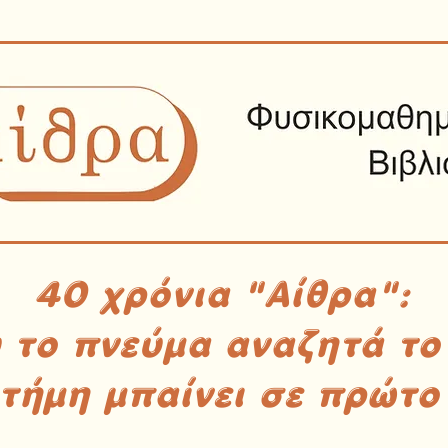
40 χρόνια "Αίθρα":
υ το πνεύμα αναζητά το
στήμη μπαίνει σε πρώτο