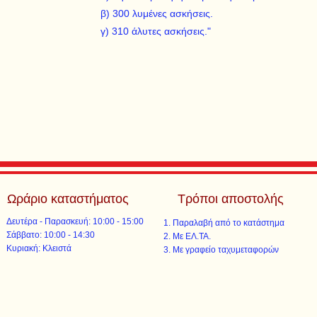
β) 300 λυμένες ασκήσεις.
γ) 310 άλυτες ασκήσεις."
Ωράριο καταστήματος
Τρόποι αποστολής
Δευτέρα - Παρασκευή: 10:00 - 15:00
Παραλαβή από το κατάστημα
​​Σάββατο: 10:00 - 14:30
Με ΕΛ.ΤΑ.​​
​Κυριακή: Κλειστά
Με γραφείο ταχυμεταφορών​