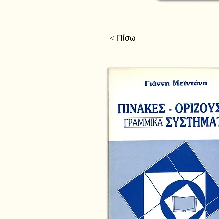
< Πίσω