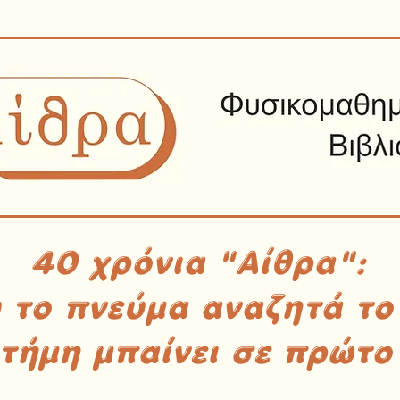
40 χρόνια "Αίθρα":
υ το πνεύμα αναζητά το
στήμη μπαίνει σε πρώτο