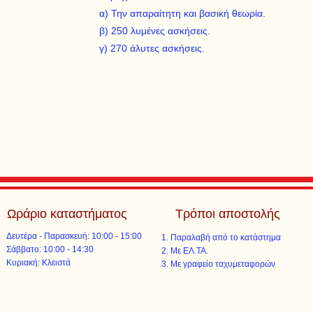
α) Την απαραίτητη και βασική θεωρία.
β) 250 λυμένες ασκήσεις.
γ) 270 άλυτες ασκήσεις.
Ωράριο καταστήματος
Τρόποι αποστολής
Δευτέρα - Παρασκευή: 10:00 - 15:00
Παραλαβή από το κατάστημα
​​Σάββατο: 10:00 - 14:30
Με ΕΛ.ΤΑ.​​
​Κυριακή: Κλειστά
Με γραφείο ταχυμεταφορών​