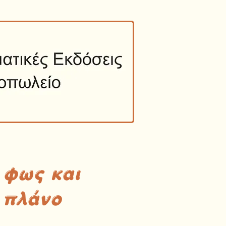
 φως και
 πλάνο