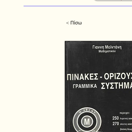
< Πίσω