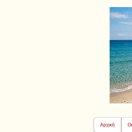
Αρχική
Ο