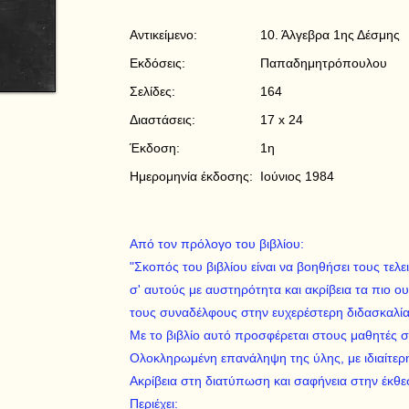
Αντικείμενο:
10. Άλγεβρα 1ης Δέσμης
Εκδόσεις:
Παπαδημητρόπουλου
Σελίδες:
164
Διαστάσεις:
17 x 24
Έκδοση:
1η
Ημερομηνία έκδοσης:
Ιούνιος 1984
Από τον πρόλογο του βιβλίου:
"Σκοπός του βιβλίου είναι να βοηθήσει τους τελ
σ' αυτούς με αυστηρότητα και ακρίβεια τα πιο ου
τους συναδέλφους στην ευχερέστερη διδασκαλία
Με το βιβλίο αυτό προσφέρεται στους μαθητές σ
Ολοκληρωμένη επανάληψη της ύλης, με ιδιαίτερ
Ακρίβεια στη διατύπωση και σαφήνεια στην έκθ
Περιέχει: