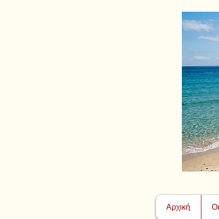
Αρχική
Ο