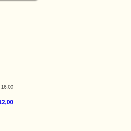
 16,00
12,00