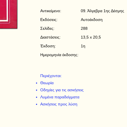
Αντικείμενο:
09. Άλγεβρα 1ης Δέσμης
Εκδόσεις:
Αυτοέκδοση
Σελίδες:
288
Διαστάσεις:
13,5 x 20,5
Έκδοση:
1η
Ημερομηνία έκδοσης:
Περιέχονται:
Θεωρία
Οδηγίες για τις ασκήσεις
Λυμένα παραδείγματα
Ασκήσεις προς λύση