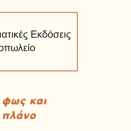
 φως και
 πλάνο