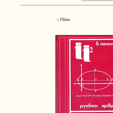
< Πίσω