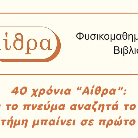
40 χρόνια "Αίθρα":
υ το πνεύμα αναζητά το
στήμη μπαίνει σε πρώτο